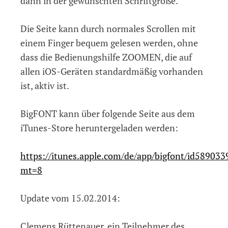
dann in der gewünschten Schriftgröße.
Die Seite kann durch normales Scrollen mit
einem Finger bequem gelesen werden, ohne
dass die Bedienungshilfe ZOOMEN, die auf
allen iOS-Geräten standardmäßig vorhanden
ist, aktiv ist.
BigFONT kann über folgende Seite aus dem
iTunes-Store heruntergeladen werden:
https://itunes.apple.com/de/app/bigfont/id589033
mt=8
Update vom 15.02.2014:
Clemens Rüttenauer, ein Teilnehmer des