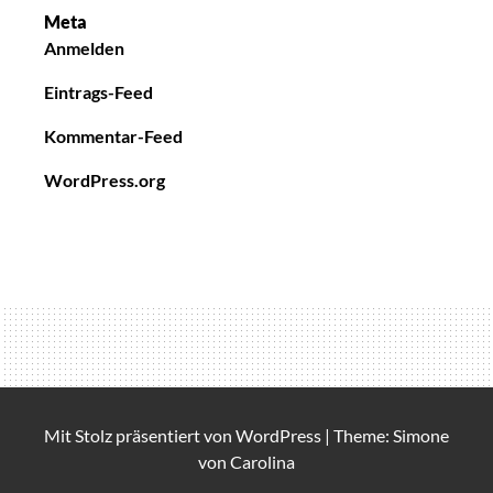
Meta
Anmelden
Eintrags-Feed
Kommentar-Feed
WordPress.org
Mit Stolz präsentiert von
WordPress
|
Theme: Simone
von
Carolina