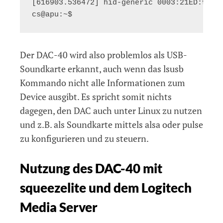
[616903.536472] hid-generic 0003:21ED:901A
Der DAC-40 wird also problemlos als USB-
Soundkarte erkannt, auch wenn das lsusb
Kommando nicht alle Informationen zum
Device ausgibt. Es spricht somit nichts
dagegen, den DAC auch unter Linux zu nutzen
und z.B. als Soundkarte mittels alsa oder pulse
zu konfigurieren und zu steuern.
Nutzung des DAC-40 mit
squeezelite und dem Logitech
Media Server