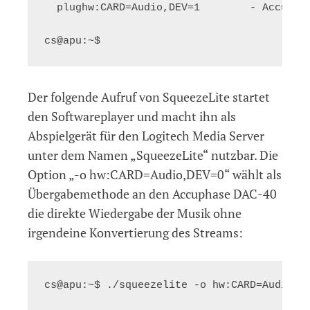
  plughw:CARD=Audio,DEV=1        - Accuphas
Der folgende Aufruf von SqueezeLite startet
den Softwareplayer und macht ihn als
Abspielgerät für den Logitech Media Server
unter dem Namen „SqueezeLite“ nutzbar. Die
Option „-o hw:CARD=Audio,DEV=0“ wählt als
Übergabemethode an den Accuphase DAC-40
die direkte Wiedergabe der Musik ohne
irgendeine Konvertierung des Streams: