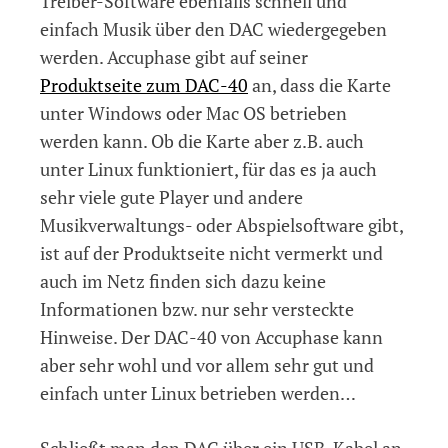
Treiber-Software ebenfalls schnell und
einfach Musik über den DAC wiedergegeben
werden. Accuphase gibt auf seiner
Produktseite zum DAC-40
an, dass die Karte
unter Windows oder Mac OS betrieben
werden kann. Ob die Karte aber z.B. auch
unter Linux funktioniert, für das es ja auch
sehr viele gute Player und andere
Musikverwaltungs- oder Abspielsoftware gibt,
ist auf der Produktseite nicht vermerkt und
auch im Netz finden sich dazu keine
Informationen bzw. nur sehr versteckte
Hinweise. Der DAC-40 von Accuphase kann
aber sehr wohl und vor allem sehr gut und
einfach unter Linux betrieben werden…
Schließt man den DAC über ein USB-Kabel an