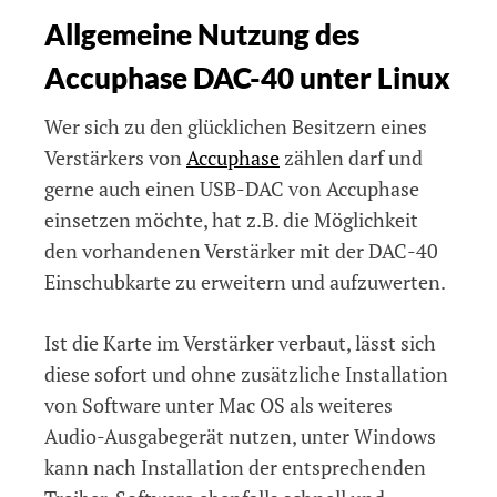
Accuphase
ssh
Allgemeine Nutzung des
DAC-
40
Deamon
Accuphase DAC-40 unter Linux
unter
Linux
nutzen
Wer sich zu den glücklichen Besitzern eines
Verstärkers von
Accuphase
zählen darf und
gerne auch einen USB-DAC von Accuphase
einsetzen möchte, hat z.B. die Möglichkeit
den vorhandenen Verstärker mit der DAC-40
Einschubkarte zu erweitern und aufzuwerten.
Ist die Karte im Verstärker verbaut, lässt sich
diese sofort und ohne zusätzliche Installation
von Software unter Mac OS als weiteres
Audio-Ausgabegerät nutzen, unter Windows
kann nach Installation der entsprechenden