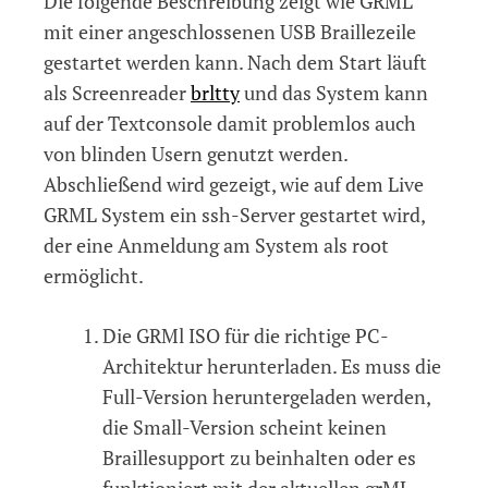
Die folgende Beschreibung zeigt wie GRML
mit einer angeschlossenen USB Braillezeile
gestartet werden kann. Nach dem Start läuft
als Screenreader
brltty
und das System kann
auf der Textconsole damit problemlos auch
von blinden Usern genutzt werden.
Abschließend wird gezeigt, wie auf dem Live
GRML System ein ssh-Server gestartet wird,
der eine Anmeldung am System als root
ermöglicht.
Die GRMl ISO für die richtige PC-
Architektur herunterladen. Es muss die
Full-Version heruntergeladen werden,
die Small-Version scheint keinen
Braillesupport zu beinhalten oder es
funktioniert mit der aktuellen grML