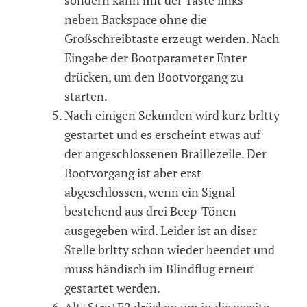
neben Backspace ohne die
Großschreibtaste erzeugt werden. Nach
Eingabe der Bootparameter Enter
drücken, um den Bootvorgang zu
starten.
Nach einigen Sekunden wird kurz brltty
gestartet und es erscheint etwas auf
der angeschlossenen Braillezeile. Der
Bootvorgang ist aber erst
abgeschlossen, wenn ein Signal
bestehend aus drei Beep-Tönen
ausgegeben wird. Leider ist an diser
Stelle brltty schon wieder beendet und
muss händisch im Blindflug erneut
gestartet werden.
Alt+Strg+F2 drücken um in die zweite