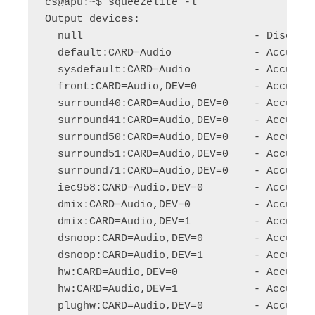
cs@apu:~$ squeezelite -l

Output devices:

  null                           - Discard 
  default:CARD=Audio             - Accuphas
  sysdefault:CARD=Audio          - Accuphas
  front:CARD=Audio,DEV=0         - Accuphas
  surround40:CARD=Audio,DEV=0    - Accuphas
  surround41:CARD=Audio,DEV=0    - Accuphas
  surround50:CARD=Audio,DEV=0    - Accuphas
  surround51:CARD=Audio,DEV=0    - Accupha
  surround71:CARD=Audio,DEV=0    - Accupha
  iec958:CARD=Audio,DEV=0        - Accuphas
  dmix:CARD=Audio,DEV=0          - Accuphas
  dmix:CARD=Audio,DEV=1          - Accuphas
  dsnoop:CARD=Audio,DEV=0        - Accuphas
  dsnoop:CARD=Audio,DEV=1        - Accuphas
  hw:CARD=Audio,DEV=0            - Accuphas
  hw:CARD=Audio,DEV=1            - Accuphas
  plughw:CARD=Audio,DEV=0        - Accuphas