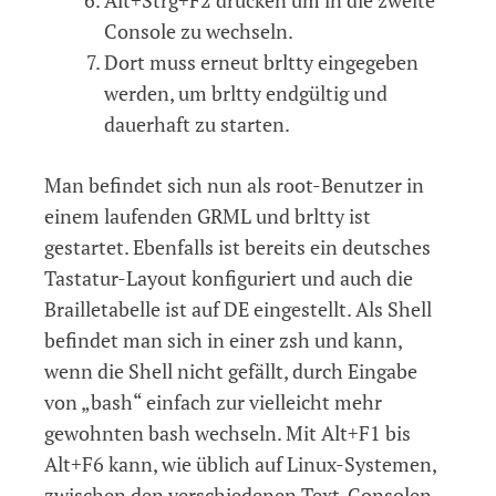
Console zu wechseln.
Dort muss erneut brltty eingegeben
werden, um brltty endgültig und
dauerhaft zu starten.
Man befindet sich nun als root-Benutzer in
einem laufenden GRML und brltty ist
gestartet. Ebenfalls ist bereits ein deutsches
Tastatur-Layout konfiguriert und auch die
Brailletabelle ist auf DE eingestellt. Als Shell
befindet man sich in einer zsh und kann,
wenn die Shell nicht gefällt, durch Eingabe
von „bash“ einfach zur vielleicht mehr
gewohnten bash wechseln. Mit Alt+F1 bis
Alt+F6 kann, wie üblich auf Linux-Systemen,
zwischen den verschiedenen Text-Consolen