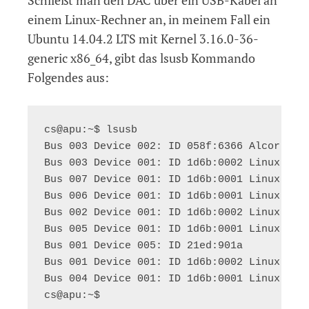
einem Linux-Rechner an, in meinem Fall ein
Ubuntu 14.04.2 LTS mit Kernel 3.16.0-36-
generic x86_64, gibt das lsusb Kommando
Folgendes aus:
cs@apu:~$ lsusb

Bus 003 Device 002: ID 058f:6366 Alcor Micr
Bus 003 Device 001: ID 1d6b:0002 Linux Foun
Bus 007 Device 001: ID 1d6b:0001 Linux Foun
Bus 006 Device 001: ID 1d6b:0001 Linux Foun
Bus 002 Device 001: ID 1d6b:0002 Linux Foun
Bus 005 Device 001: ID 1d6b:0001 Linux Foun
Bus 001 Device 005: ID 21ed:901a

Bus 001 Device 001: ID 1d6b:0002 Linux Foun
Bus 004 Device 001: ID 1d6b:0001 Linux Foun