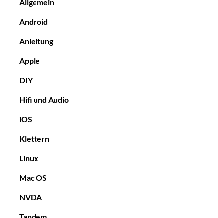
Allgemein
Android
Anleitung
Apple
DIY
Hifi und Audio
iOS
Klettern
Linux
Mac OS
NVDA
Tandem