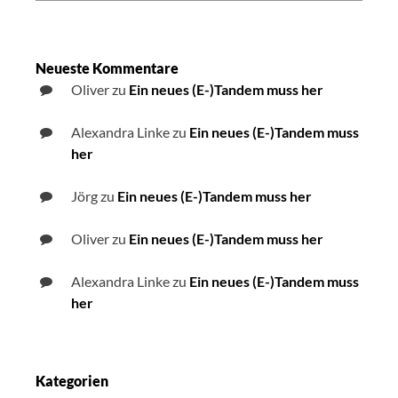
der
IFA
2019
Neueste Kommentare
Oliver
zu
Ein neues (E-)Tandem muss her
Alexandra Linke
zu
Ein neues (E-)Tandem muss
her
Jörg
zu
Ein neues (E-)Tandem muss her
Oliver
zu
Ein neues (E-)Tandem muss her
Alexandra Linke
zu
Ein neues (E-)Tandem muss
her
Kategorien