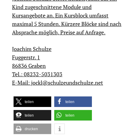
Kind zugeschnittene Module und
Kursangebote an. Ein Kursblock umfasst
maximal 5 Stunden. Kürzere Blöcke sind nach
Absprache möglich, Preise auf Anfrage.
Joachim Schulze
Fuggerstr. 1
86836 Graben
Tel.: 08232-5031303
E-Mail:
jockl@schulzeundschulze.net
teilen
teilen
teilen
teilen
drucken