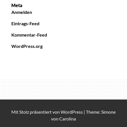
Meta
Anmelden
Eintrags-Feed
Kommentar-Feed
WordPress.org
Mit Stolz präsentiert von
WordPress
|
Theme: Simone
von
Carolina