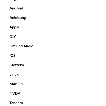
Android
Anleitung
Apple
DIY
Hifi und Audio
iOS
Klettern
Linux
Mac OS
NVDA
Tandem