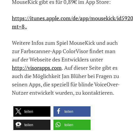
MouseKick gibt es für 0,89€ im App Store:
https://itunes.apple.com/de/app/mousekick/id592
mt=8
„
Weitere Infos zum Spiel MouseKick und auch
zur Farbscanner-App ColorVisor findet man
auf der Webseite des Entwicklers unter
http://visorapps.com
. Auf dieser Seite gibt es
auch die Möglichkeit Jan Blüher bei Fragen zu
seinen Apps, die speziell für blinde VoiceOver-
Nutzer entwickelt wurden, zu kontaktieren.
teilen
teilen
teilen
teilen