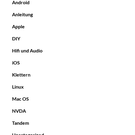
Android
Anleitung
Apple
DIY
Hifi und Audio
iOS
Klettern
Linux
Mac OS
NVDA
Tandem
Uncategorized