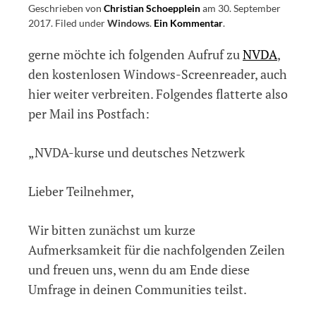
Geschrieben von
Christian Schoepplein
am
30. September
Touch-
2017
.
Filed under
Windows
.
Ein Kommentar
on
.
Screen-
Umfrage
gerne möchte ich folgenden Aufruf zu
NVDA
,
zu
Nutzung
NVDA
den kostenlosen Windows-Screenreader, auch
hier weiter verbreiten. Folgendes flatterte also
per Mail ins Postfach:
„NVDA-kurse und deutsches Netzwerk
Lieber Teilnehmer,
Wir bitten zunächst um kurze
Aufmerksamkeit für die nachfolgenden Zeilen
und freuen uns, wenn du am Ende diese
Umfrage in deinen Communities teilst.