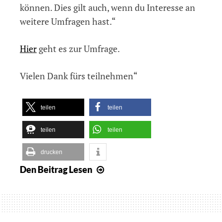
können. Dies gilt auch, wenn du Interesse an
weitere Umfragen hast.“
Hier
geht es zur Umfrage.
Vielen Dank fürs teilnehmen“
teilen
teilen
teilen
teilen
drucken
Den Beitrag
Lesen
Umfrage
zu
NVDA