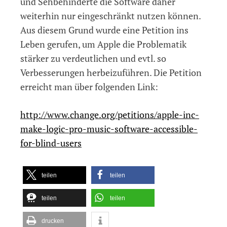
und Sehbehinderte die Software daher
weiterhin nur eingeschränkt nutzen können.
Aus diesem Grund wurde eine Petition ins
Leben gerufen, um Apple die Problematik
stärker zu verdeutlichen und evtl. so
Verbesserungen herbeizuführen. Die Petition
erreicht man über folgenden Link:
http://www.change.org/petitions/apple-inc-
make-logic-pro-music-software-accessible-
for-blind-users
teilen
teilen
teilen
teilen
drucken