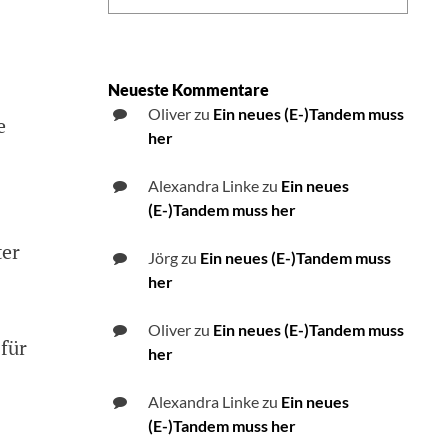
Neueste Kommentare
Oliver
zu
Ein neues (E-)Tandem muss
e
her
Alexandra Linke
zu
Ein neues
(E-)Tandem muss her
ter
Jörg
zu
Ein neues (E-)Tandem muss
her
Oliver
zu
Ein neues (E-)Tandem muss
für
her
Alexandra Linke
zu
Ein neues
(E-)Tandem muss her