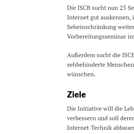
Die ISCB sucht nun 25 S
Internet gut auskennen, 
Seheinschränkung weiter
Vorbereitungsseminar im
Außerdem sucht die ISCB 
sehbehinderte Menschen,
wünschen.
Ziele
Die Initiative will die 
verbessern und soll der
Internet-Technik abbauen.