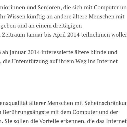
eniorinnen und Senioren, die sich mit Computer u
ihr Wissen künftig an andere ältere Menschen mit
geben und an einem dreitägigen
 Zeitraum Januar bis April 2014 teilnehmen wolle
ab Januar 2014 interessierte ältere blinde und
 die Unterstützung auf ihrem Weg ins Internet
Lebensqualität älterer Menschen mit Seheinschränku
en Berührungsängste mit dem Computer und der
 Sie sollen die Vorteile erkennen, die das Internet