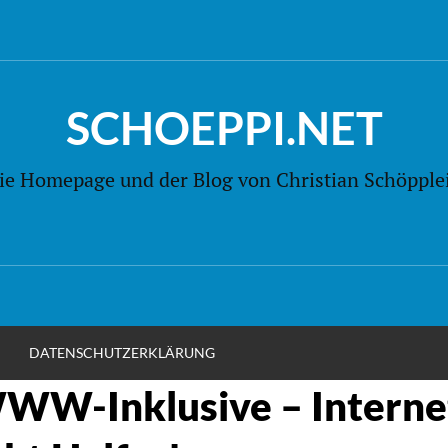
SCHOEPPI.NET
ie Homepage und der Blog von Christian Schöpple
M
DATENSCHUTZERKLÄRUNG
„WWW-Inklusive – Interne