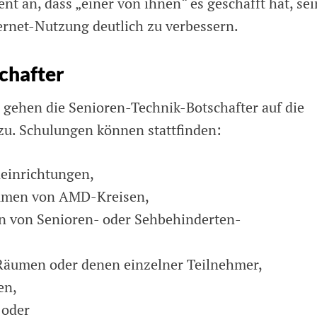
t an, dass „einer von ihnen“ es geschafft hat, sei
ernet-Nutzung deutlich zu verbessern.
schafter
 gehen die Senioren-Technik-Botschafter auf die
zu. Schulungen können stattfinden:
einrichtungen,
umen von AMD-Kreisen,
en von Senioren- oder Sehbehinderten-
 Räumen oder denen einzelner Teilnehmer,
en,
 oder