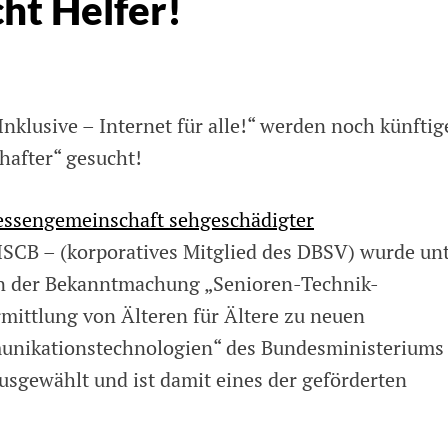
cht Helfer!
nklusive – Internet für alle!“ werden noch künftig
hafter“ gesucht!
essengemeinschaft sehgeschädigter
ISCB – (korporatives Mitglied des DBSV) wurde un
 der Bekanntmachung „Senioren-Technik-
mittlung von Älteren für Ältere zu neuen
nikationstechnologien“ des Bundesministeriums 
sgewählt und ist damit eines der geförderten