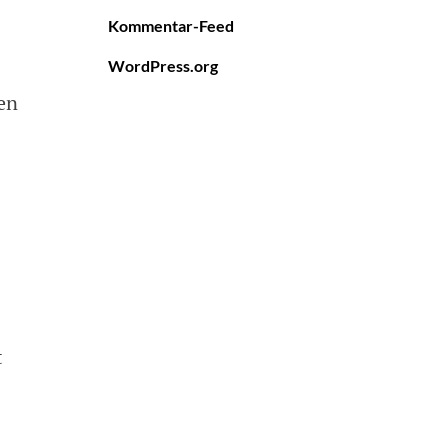
Kommentar-Feed
WordPress.org
en
t