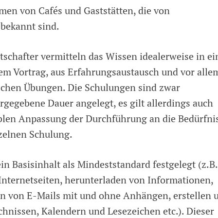
men von Cafés und Gaststätten, die von
 bekannt sind.
schafter vermitteln das Wissen idealerweise in ei
em Vortrag, aus Erfahrungsaustausch und vor alle
chen Übungen. Die Schulungen sind zwar
rgegebene Dauer angelegt, es gilt allerdings auch
xiblen Anpassung der Durchführung an die Bedürfni
zelnen Schulung.
in Basisinhalt als Mindeststandard festgelegt (z.B.
Internetseiten, herunterladen von Informationen,
 von E-Mails mit und ohne Anhängen, erstellen 
hnissen, Kalendern und Lesezeichen etc.). Dieser