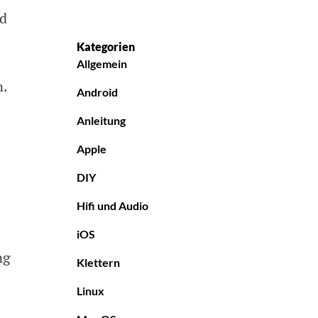
nd
Kategorien
Allgemein
n.
Android
Anleitung
Apple
DIY
Hifi und Audio
iOS
ng
Klettern
Linux