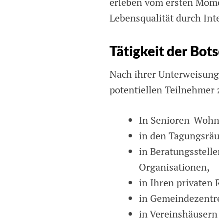
erleben vom ersten Momen
Lebensqualität durch Int
Tätigkeit der Bot
Nach ihrer Unterweisung
potentiellen Teilnehmer 
In Senioren-Wohn
in den Tagungsrä
in Beratungsstell
Organisationen,
in Ihren privaten
in Gemeindezentr
in Vereinshäusern