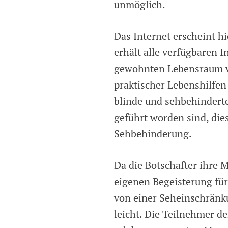
unmöglich.
Das Internet erscheint h
erhält alle verfügbaren 
gewohnten Lebensraum ve
praktischer Lebenshilfen
blinde und sehbehinderte
geführt worden sind, die
Sehbehinderung.
Da die Botschafter ihre M
eigenen Begeisterung für
von einer Seheinschränku
leicht. Die Teilnehmer 