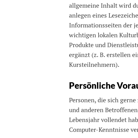
allgemeine Inhalt wird du
anlegen eines Lesezeiche
Informationsseiten der j
wichtigen lokalen Kultur
Produkte und Dienstleist
ergänzt (z. B. erstellen 
Kursteilnehmern).
Persönliche Vora
Personen, die sich gerne
und anderen Betroffenen
Lebensjahr vollendet hab
Computer-Kenntnisse ve