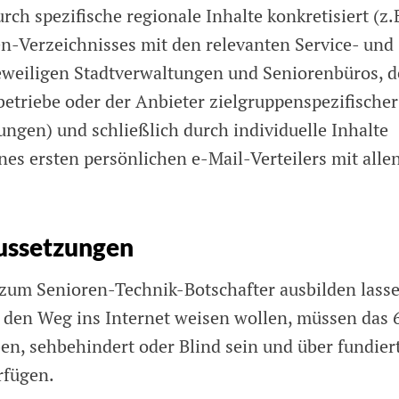
rch spezifische regionale Inhalte konkretisiert (z.
n-Verzeichnisses mit den relevanten Service- und
eweiligen Stadtverwaltungen und Seniorenbüros, d
betriebe oder der Anbieter zielgruppenspezifischer
ungen) und schließlich durch individuelle Inhalte
eines ersten persönlichen e-Mail-Verteilers mit alle
ussetzungen
 zum Senioren-Technik-Botschafter ausbilden lass
 den Weg ins Internet weisen wollen, müssen das 
en, sehbehindert oder Blind sein und über fundier
rfügen.