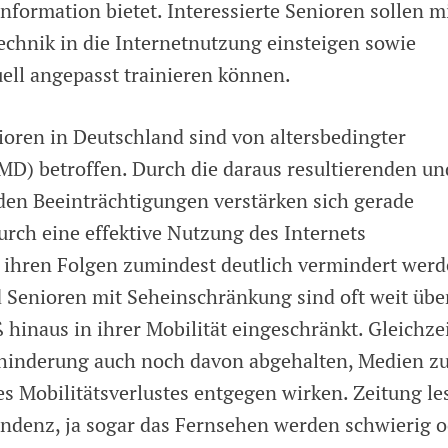
formation bietet. Interessierte Senioren sollen m
Technik in die Internetnutzung einsteigen sowie
uell angepasst trainieren können.
ioren in Deutschland sind von altersbedingter
D) betroffen. Durch die daraus resultierenden un
nden Beeinträchtigungen verstärken sich gerade
durch eine effektive Nutzung des Internets
n ihren Folgen zumindest deutlich vermindert wer
 Senioren mit Seheinschränkung sind oft weit übe
 hinaus in ihrer Mobilität eingeschränkt. Gleichze
ehinderung auch noch davon abgehalten, Medien z
es Mobilitätsverlustes entgegen wirken. Zeitung le
ndenz, ja sogar das Fernsehen werden schwierig o