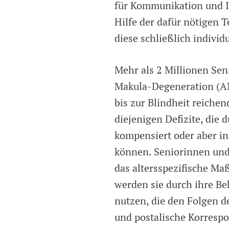
für Kommunikation und In
Hilfe der dafür nötigen 
diese schließlich individ
Mehr als 2 Millionen Sen
Makula-Degeneration (AM
bis zur Blindheit reiche
diejenigen Defizite, die 
kompensiert oder aber i
können. Seniorinnen und
das altersspezifische Maß
werden sie durch ihre B
nutzen, die den Folgen d
und postalische Korrespo