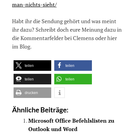
man-nichts-sieht/
Habt ihr die Sendung gehört und was meint
ihr dazu? Schreibt doch eure Meinung dazu in
die Kommentarfelder bei Clemens oder hier
im Blog.
teilen
teilen
teilen
teilen
drucken
Ähnliche Beiträge:
Microsoft Office Befehlslisten zu
Outlook und Word