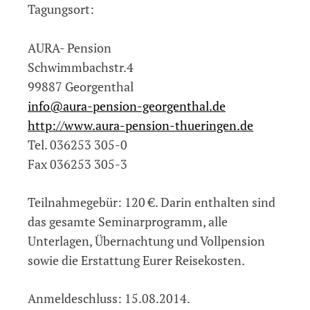
Tagungsort:
AURA- Pension
Schwimmbachstr.4
99887 Georgenthal
info@aura-pension-georgenthal.de
http://www.aura-pension-thueringen.de
Tel. 036253 305-0
Fax 036253 305-3
Teilnahmegebür: 120 €. Darin enthalten sind
das gesamte Seminarprogramm, alle
Unterlagen, Übernachtung und Vollpension
sowie die Erstattung Eurer Reisekosten.
Anmeldeschluss: 15.08.2014.