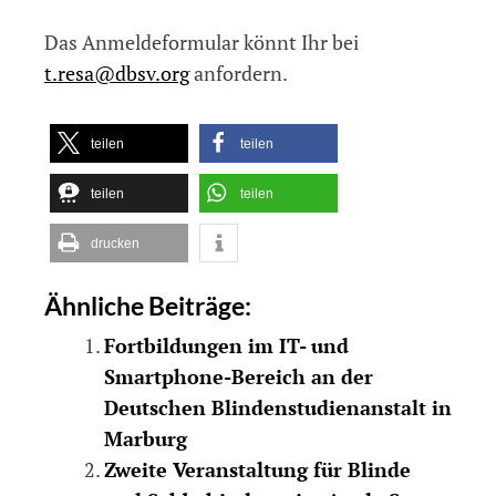
Das Anmeldeformular könnt Ihr bei
t.resa@dbsv.org
anfordern.
teilen
teilen
teilen
teilen
drucken
Ähnliche Beiträge:
Fortbildungen im IT- und
Smartphone-Bereich an der
Deutschen Blindenstudienanstalt in
Marburg
Zweite Veranstaltung für Blinde