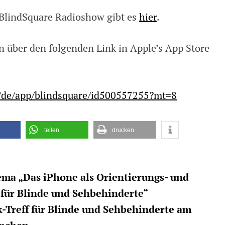
BlindSquare Radioshow gibt es
hier
.
 über den folgenden Link in Apple’s App Store
m/de/app/blindsquare/id500557255?mt=8
teilen
drucken
ma „Das iPhone als Orientierungs- und
 für Blinde und Sehbehinderte“
-Treff für Blinde und Sehbehinderte am