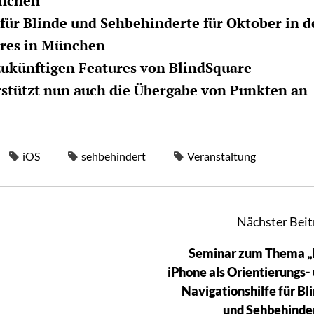
ünchen
für Blinde und Sehbehinderte für Oktober in d
ores in München
ukünftigen Features von BlindSquare
stützt nun auch die Übergabe von Punkten an
iOS
sehbehindert
Veranstaltung
Nächster Beit
Seminar zum Thema „
iPhone als Orientierungs-
Navigationshilfe für Bl
und Sehbehinde