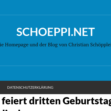
SCHOEPPI.NET
ie Homepage und der Blog von Christian Schöpple
M
DATENSCHUTZERKLÄRUNG
feiert dritten Geburtsta