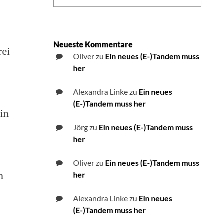
Neueste Kommentare
rei
Oliver
zu
Ein neues (E-)Tandem muss
her
Alexandra Linke
zu
Ein neues
(E-)Tandem muss her
hin
Jörg
zu
Ein neues (E-)Tandem muss
her
Oliver
zu
Ein neues (E-)Tandem muss
h
her
Alexandra Linke
zu
Ein neues
(E-)Tandem muss her