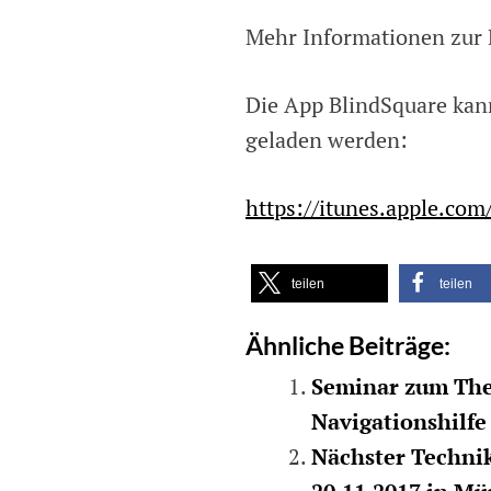
Mehr Informationen zur 
Die App BlindSquare kann
geladen werden:
https://itunes.apple.co
teilen
teilen
Ähnliche Beiträge:
Seminar zum The
Navigationshilfe
Nächster Technik