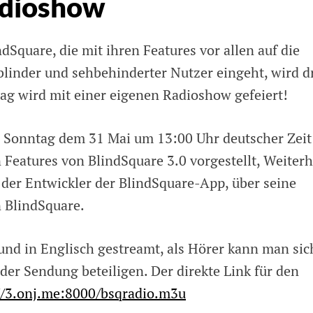
adioshow
Square, die mit ihren Features vor allen auf die
linder und sehbehinderter Nutzer eingeht, wird d
tag wird mit einer eigenen Radioshow gefeiert!
m Sonntag dem 31 Mai um 13:00 Uhr deutscher Zeit
n Features von BlindSquare 3.0 vorgestellt, Weiter
, der Entwickler der BlindSquare-App, über seine
n BlindSquare.
und in Englisch gestreamt, als Hörer kann man sic
der Sendung beteiligen. Der direkte Link für den
//3.onj.me:8000/bsqradio.m3u