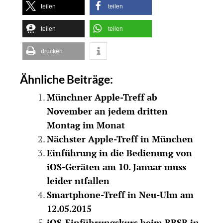
teilen
teilen
teilen
teilen
drucken
Ähnliche Beiträge:
Münchner Apple-Treff ab
November an jedem dritten
Montag im Monat
Nächster Apple-Treff in München
Einführung in die Bedienung von
iOS-Geräten am 10. Januar muss
leider ntfallen
Smartphone-Treff in Neu-Ulm am
12.05.2015
iOS-Einführungskurs beim BBSB in