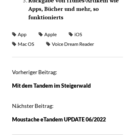
Rückgabe von iTunes-Artikeln wie
Apps, Bücher und mehr, so
funktionierts
App
Apple
iOS
Mac OS
Voice Dream Reader
Vorheriger Beitrag:
Mit dem Tandem im Steigerwald
Nächster Beitrag:
Moustache eTandem UPDATE 06/2022