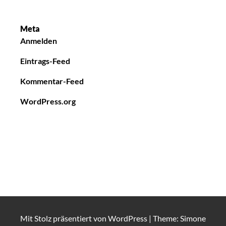
Meta
Anmelden
Eintrags-Feed
Kommentar-Feed
WordPress.org
Mit Stolz präsentiert von
WordPress
|
Theme: Simone