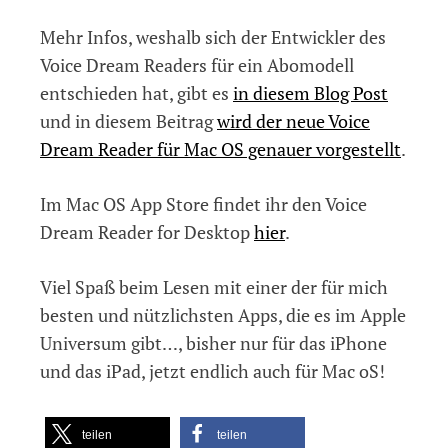
Mehr Infos, weshalb sich der Entwickler des
Voice Dream Readers für ein Abomodell
entschieden hat, gibt es
in diesem Blog Post
und in diesem Beitrag
wird der neue Voice
Dream Reader für Mac OS genauer vorgestellt
.
Im Mac OS App Store findet ihr den Voice
Dream Reader for Desktop
hier
.
Viel Spaß beim Lesen mit einer der für mich
besten und nützlichsten Apps, die es im Apple
Universum gibt…, bisher nur für das iPhone
und das iPad, jetzt endlich auch für Mac oS!
teilen
teilen