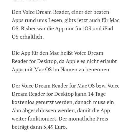
Voice
Den Voice Dream Reader, einer der besten
Dream
Reader
Apps rund ums Lesen, gibts jetzt auch für Mac
jetzt
OS. Bisher war die App nur für iOS und iPad
auch
OS erhältlich.
für
Mac
OS
Die App für den Mac heißt Voice Dream
Reader for Desktop, da Apple es nicht erlaubt
Apps mit Mac OS im Namen zu benennen.
Der Voice Dream Reader für Mac OS bzw. Voice
Dream Reader for Desktop kann 14 Tage
kostenlos genutzt werden, danach muss ein
Abo abgeschlossen werden, damit die App
weiter funktioniert. Der monatliche Preis
beträgt dann 5,49 Euro.